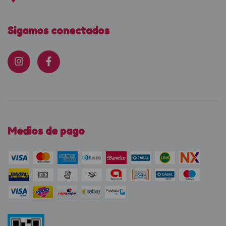
Sigamos conectados
Medios de pago