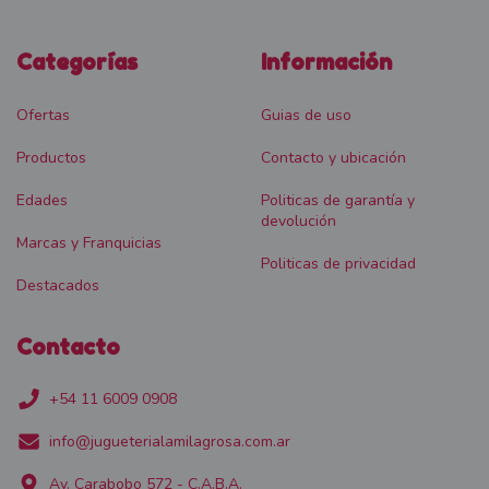
Categorías
Información
Ofertas
Guias de uso
Productos
Contacto y ubicación
Edades
Politicas de garantía y
devolución
Marcas y Franquicias
Politicas de privacidad
Destacados
Contacto
+54 11 6009 0908
info@jugueterialamilagrosa.com.ar
Av. Carabobo 572 - C.A.B.A.