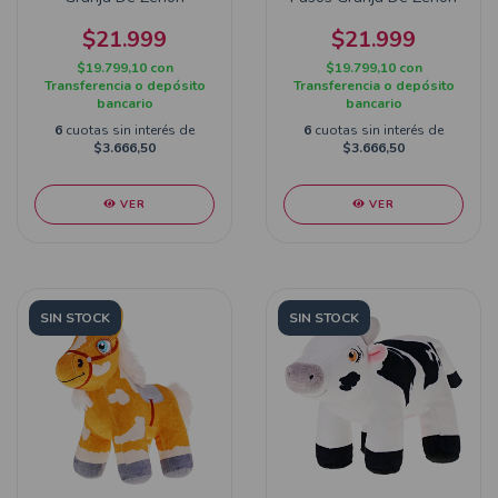
$21.999
$21.999
$19.799,10
con
$19.799,10
con
Transferencia o depósito
Transferencia o depósito
bancario
bancario
6
cuotas sin interés de
6
cuotas sin interés de
$3.666,50
$3.666,50
VER
VER
SIN STOCK
SIN STOCK