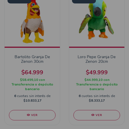
Bartolito Granja De
Loro Pepe Granja De
Zenon 30cm
Zenon 20cm
$64.999
$49.999
$58.499,10
con
$44.999,10
con
Transferencia o depósito
Transferencia o depósito
bancario
bancario
6
cuotas sin interés de
6
cuotas sin interés de
$10.833,17
$8.333,17
VER
VER