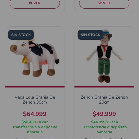
VER
VER
SIN STOCK
SIN STOCK
Vaca Lola Granja De
Zenon Granja De Zenon
Zenon 30cm
20cm
$64.999
$49.999
$58.499,10
con
$44.999,10
con
Transferencia o depósito
Transferencia o depósito
bancario
bancario