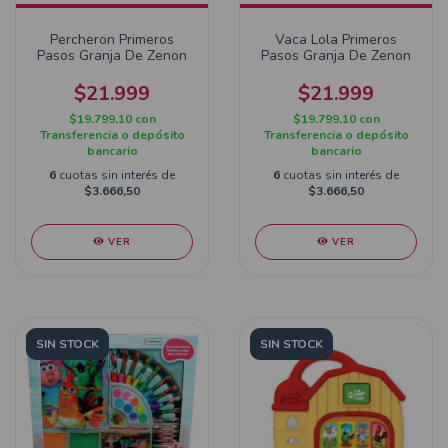
Percheron Primeros
Vaca Lola Primeros
Pasos Granja De Zenon
Pasos Granja De Zenon
$21.999
$21.999
$19.799,10
con
$19.799,10
con
Transferencia o depósito
Transferencia o depósito
bancario
bancario
6
cuotas sin interés de
6
cuotas sin interés de
$3.666,50
$3.666,50
VER
VER
SIN STOCK
SIN STOCK