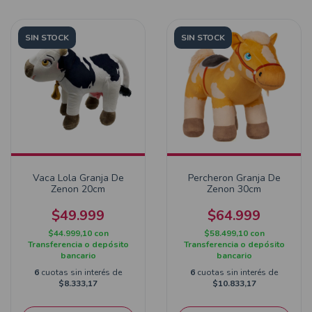
SIN STOCK
SIN STOCK
Vaca Lola Granja De
Percheron Granja De
Zenon 20cm
Zenon 30cm
$49.999
$64.999
$44.999,10
con
$58.499,10
con
Transferencia o depósito
Transferencia o depósito
bancario
bancario
6
cuotas sin interés de
6
cuotas sin interés de
$8.333,17
$10.833,17