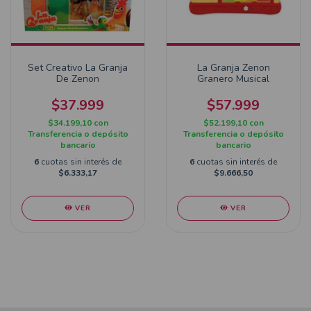
Set Creativo La Granja
La Granja Zenon
De Zenon
Granero Musical
$37.999
$57.999
$34.199,10
con
$52.199,10
con
Transferencia o depósito
Transferencia o depósito
bancario
bancario
6
cuotas sin interés de
6
cuotas sin interés de
$6.333,17
$9.666,50
VER
VER