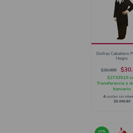
Disfraz Caballero 
Negro
$30
$35.999
$27.539,10
c
Transferencia o d
bancario
6
cuotas sin inter
$5.099,83
20
%