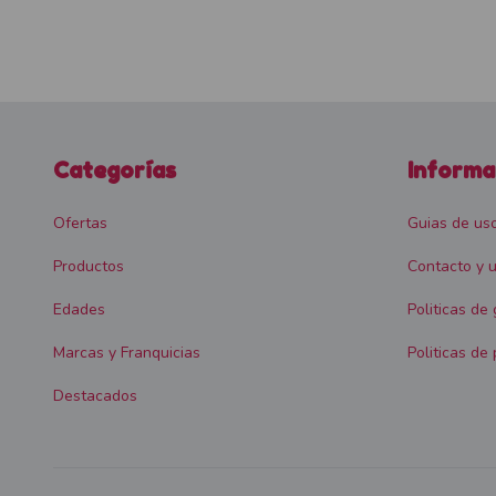
Categorías
Informa
Ofertas
Guias de us
Productos
Contacto y u
Edades
Politicas de
Marcas y Franquicias
Politicas de 
Destacados