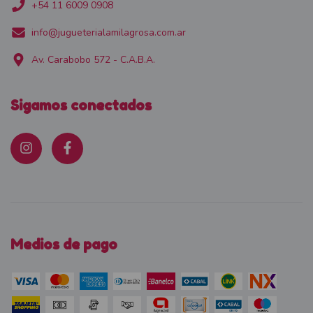
+54 11 6009 0908
info@jugueterialamilagrosa.com.ar
Av. Carabobo 572 - C.A.B.A.
Sigamos conectados
Medios de pago