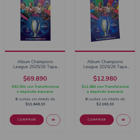
Album Champions
Album Champions
League 2025/26 Tapa
League 2025/26 Tapa
Dura
Blanda Topps
$69.890
$12.980
$62.901
con
Transferencia
$11.682
con
Transferencia
o depósito bancario
o depósito bancario
6
cuotas sin interés de
6
cuotas sin interés de
$11.648,33
$2.163,33