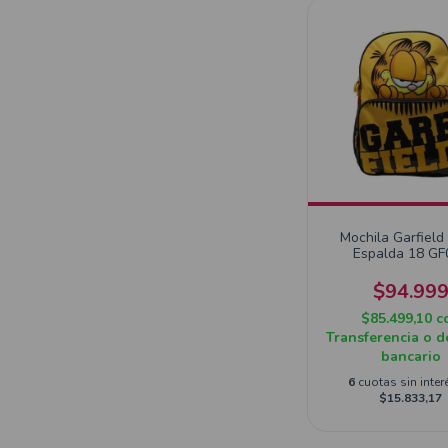
Mochila Garfield
Espalda 18 GF
$94.99
$85.499,10
c
Transferencia o d
bancario
6
cuotas sin inter
$15.833,17