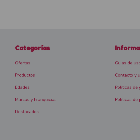
Categorías
Informa
Ofertas
Guias de us
Productos
Contacto y u
Edades
Politicas de
Marcas y Franquicias
Politicas de 
Destacados