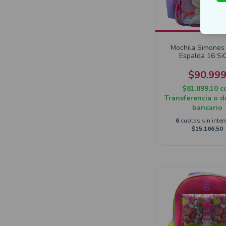
Mochila Simones
Espalda 16 Si
$90.99
$81.899,10
c
Transferencia o d
bancario
6
cuotas sin inter
$15.166,50