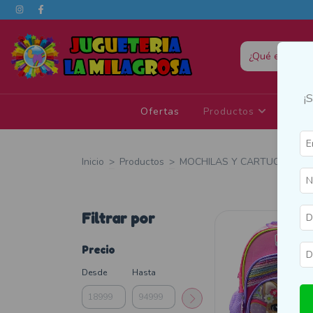
¡
Ofertas
Productos
Eda
Inicio
>
Productos
>
MOCHILAS Y CARTUCHERAS
Filtrar por
Precio
Desde
Hasta