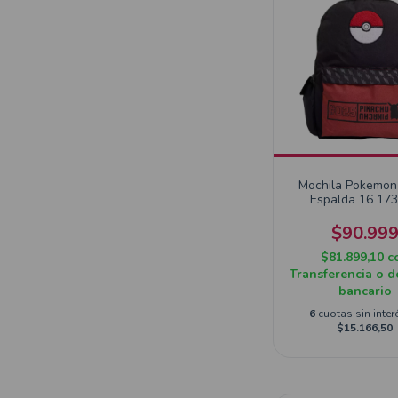
Mochila Pokemon
Espalda 16 17
$90.99
$81.899,10
c
Transferencia o d
bancario
6
cuotas sin inter
$15.166,50