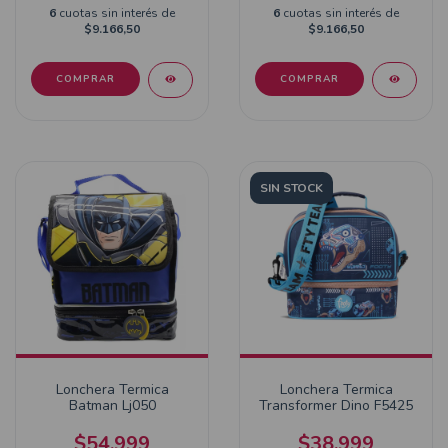
6
cuotas sin interés de
6
cuotas sin interés de
$9.166,50
$9.166,50
SIN STOCK
Lonchera Termica
Lonchera Termica
Batman Lj050
Transformer Dino F5425
$54.999
$38.999