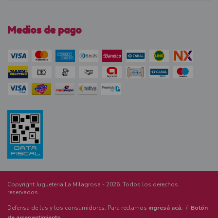
Medios de pago
Copyright Jugueteria La Milagrosa - 2026. Todos los derechos
reservados.
Defensa de las y los consumidores. Para reclamos
ingresá acá.
/
Botón
de arrepentimiento