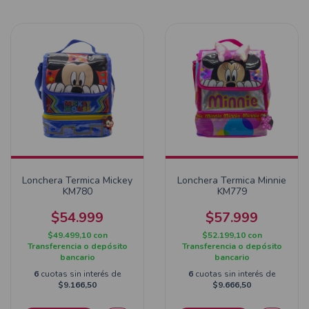
Lonchera Termica Mickey
Lonchera Termica Minnie
KM780
KM779
$54.999
$57.999
$49.499,10
con
$52.199,10
con
Transferencia o depósito
Transferencia o depósito
bancario
bancario
6
cuotas sin interés de
6
cuotas sin interés de
$9.166,50
$9.666,50