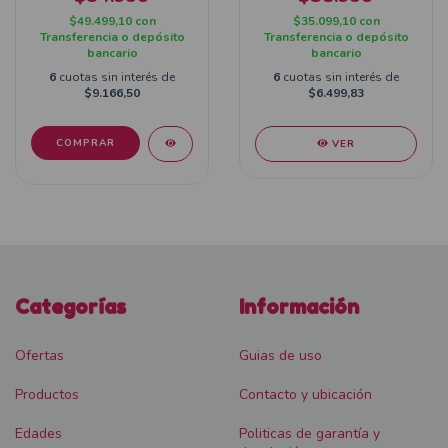
$49.499,10
con
$35.099,10
con
Transferencia o depósito
Transferencia o depósito
bancario
bancario
6
cuotas sin interés de
6
cuotas sin interés de
$9.166,50
$6.499,83
VER
Categorías
Información
Ofertas
Guias de uso
Productos
Contacto y ubicación
Edades
Politicas de garantía y