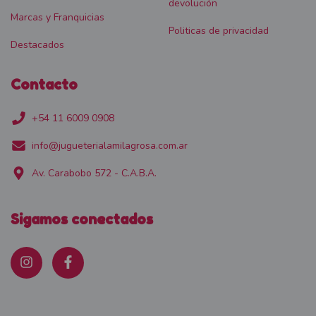
devolución
Marcas y Franquicias
Politicas de privacidad
Destacados
Contacto
+54 11 6009 0908
info@jugueterialamilagrosa.com.ar
Av. Carabobo 572 - C.A.B.A.
Sigamos conectados