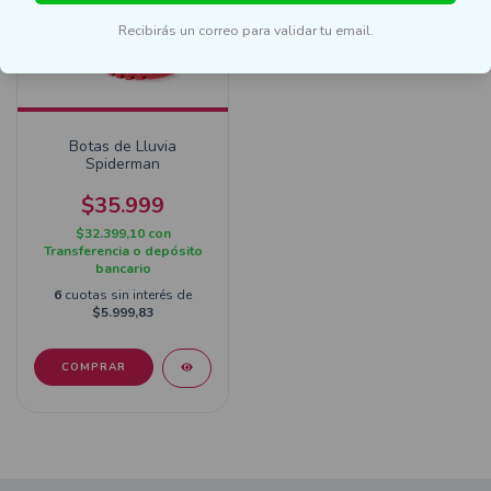
Recibirás un correo para validar tu email.
Botas de Lluvia
Spiderman
$35.999
$32.399,10
con
Transferencia o depósito
bancario
6
cuotas sin interés de
$5.999,83
COMPRAR