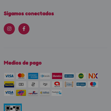
Sigamos conectados
Medios de pago