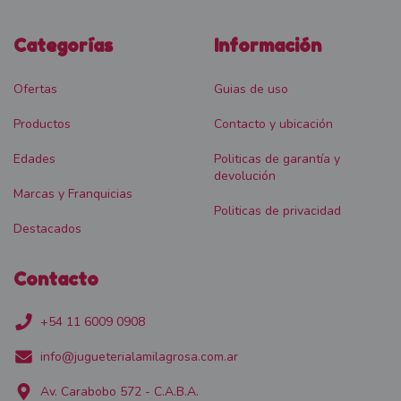
Categorías
Información
Ofertas
Guias de uso
Productos
Contacto y ubicación
Edades
Politicas de garantía y
devolución
Marcas y Franquicias
Politicas de privacidad
Destacados
Contacto
+54 11 6009 0908
info@jugueterialamilagrosa.com.ar
Av. Carabobo 572 - C.A.B.A.