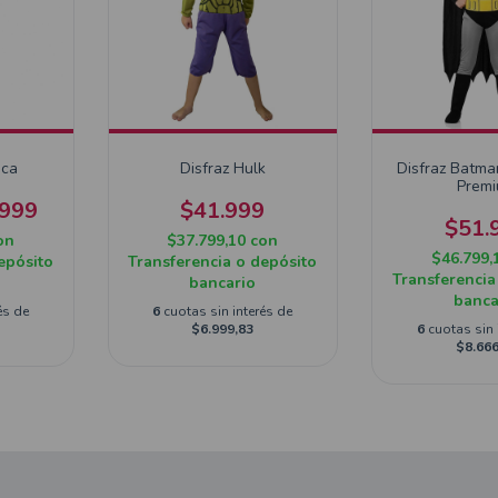
ica
Disfraz Hulk
Disfraz Batm
Prem
.999
$41.999
$51.
on
$37.799,10
con
$46.799,
epósito
Transferencia o depósito
Transferencia
bancario
banca
és de
6
cuotas sin interés de
$6.999,83
6
cuotas sin 
$8.666