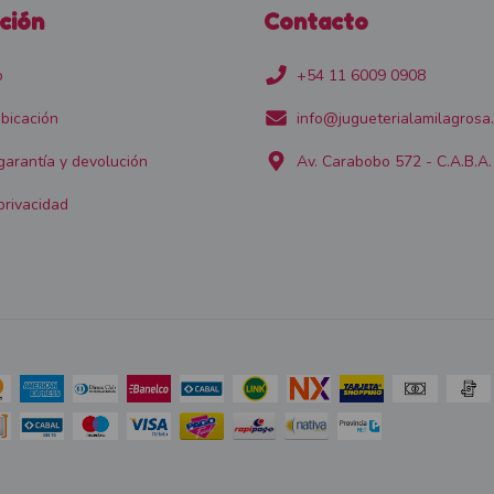
ción
Contacto
o
+54 11 6009 0908
bicación
info@jugueterialamilagrosa
 garantía y devolución
Av. Carabobo 572 - C.A.B.A.
privacidad