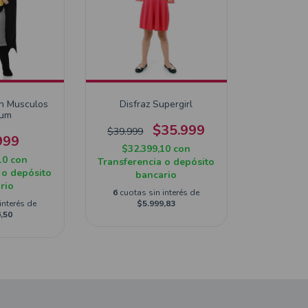
an Musculos
Disfraz Supergirl
ium
$35.999
$39.999
999
$32.399,10
con
10
con
Transferencia o depósito
 o depósito
bancario
rio
6
cuotas sin interés de
interés de
$5.999,83
,50