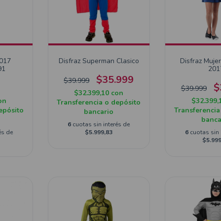
2017
Disfraz Superman Clasico
Disfraz Mujer
91
201
$35.999
$39.999
9
$
$39.999
$32.399,10
con
on
$32.399,
Transferencia o depósito
epósito
Transferencia
bancario
banca
6
cuotas sin interés de
és de
$5.999,83
6
cuotas sin 
$5.999