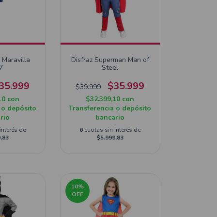
 Maravilla
Disfraz Superman Man of
7
Steel
35.999
$35.999
$39.999
10
con
$32.399,10
con
 o depósito
Transferencia o depósito
rio
bancario
interés de
6
cuotas sin interés de
,83
$5.999,83
10
%
OFF