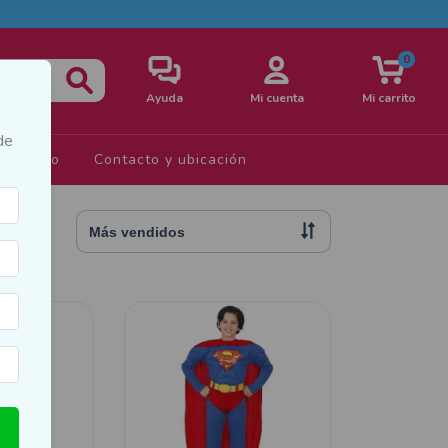
0
Ayuda
Mi cuenta
Mi carrito
de
s de Uso
Contacto y ubicación