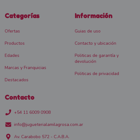
Categorías
Información
Ofertas
Guias de uso
Productos
Contacto y ubicación
Edades
Politicas de garantía y
devolución
Marcas y Franquicias
Politicas de privacidad
Destacados
Contacto
+54 11 6009 0908
info@jugueterialamilagrosa.com.ar
Av. Carabobo 572 - C.A.B.A.