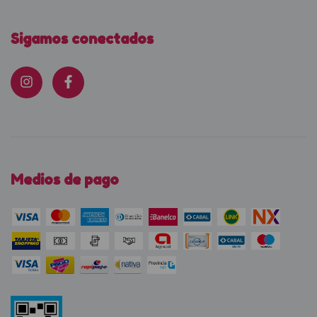
Sigamos conectados
Medios de pago